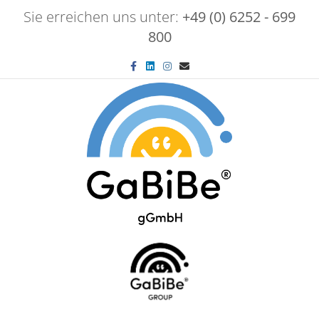
Sie erreichen uns unter:
+49 (0) 6252 - 699
800
Facebook
Linkedin
Instagram
Email