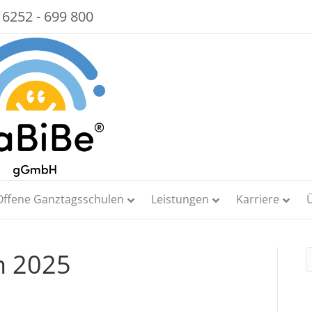
 6252 - 699 800
Offene Ganztagsschulen
Leistungen
Karriere
n 2025