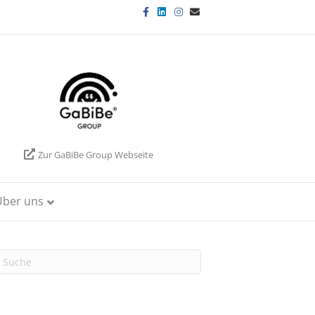
Facebook
Linkedin
Instagram
Email
Zur GaBiBe Group Webseite
Über uns