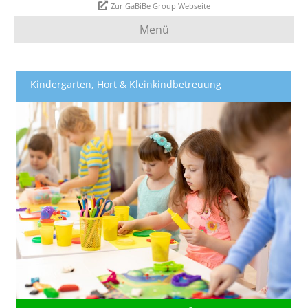
Zur GaBiBe Group Webseite
Menü
Kindergarten, Hort & Kleinkindbetreuung