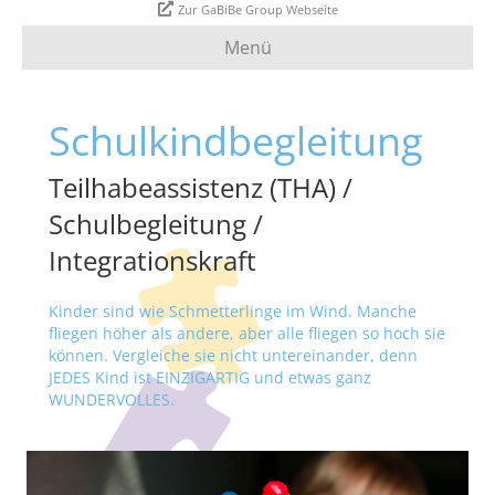
Zur GaBiBe Group Webseite
Menü
Schulkindbegleitung
Teilhabeassistenz (THA) /
Schulbegleitung /
Integrationskraft
Kinder sind wie Schmetterlinge im Wind. Manche
fliegen höher als andere, aber alle fliegen so hoch sie
können. Vergleiche sie nicht untereinander, denn
JEDES Kind ist EINZIGARTIG und etwas ganz
WUNDERVOLLES.