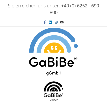
Sie erreichen uns unter:
+49 (0) 6252 - 699
800
Facebook
Linkedin
Instagram
Email