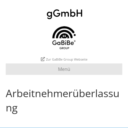
Zur GaBiBe Group Webseite
Menü
Arbeitnehmerüberlassu
ng