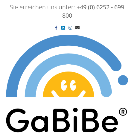
Sie erreichen uns unter:
+49 (0) 6252 - 699
800
Facebook
Linkedin
Instagram
Email