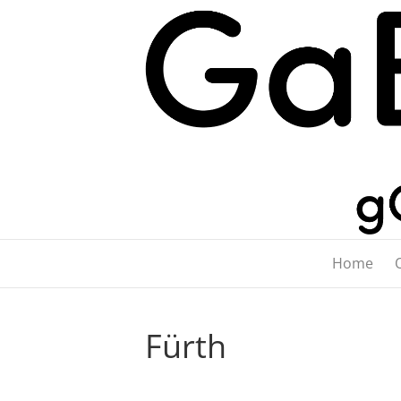
Home
Fürth