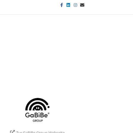
Facebook
Linkedin
Instagram
Email
Zur GaBiBe Group Webseite