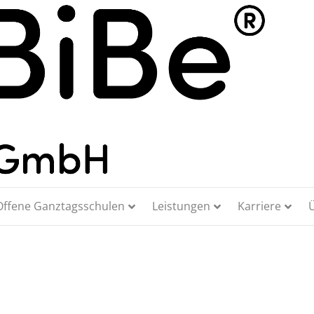
Offene Ganztagsschulen
Leistungen
Karriere