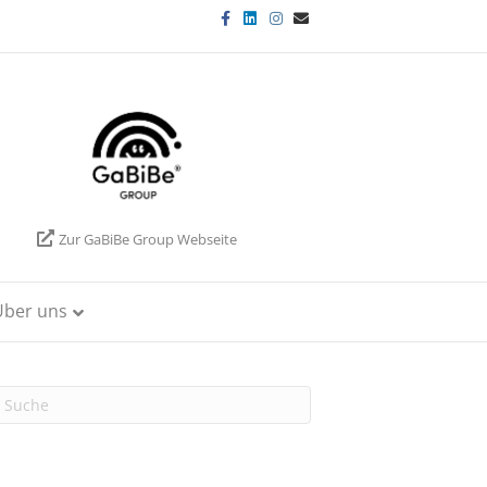
Facebook
Linkedin
Instagram
Email
Zur GaBiBe Group Webseite
Über uns