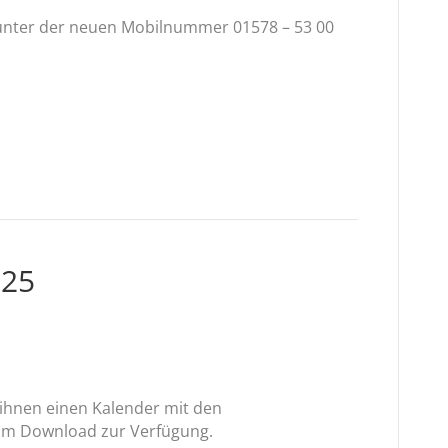
t unter der neuen Mobilnummer 01578 – 53 00
025
 ihnen einen Kalender mit den
zum Download zur Verfügung.