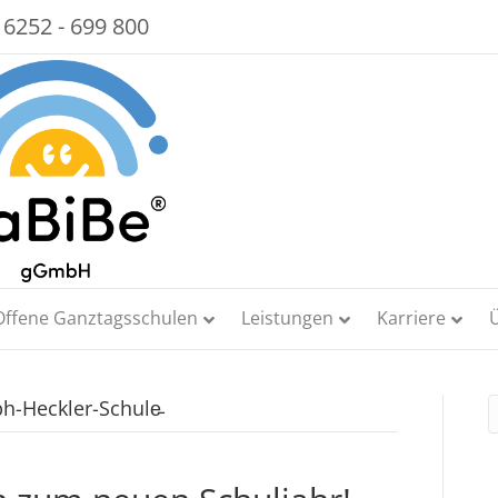
 6252 - 699 800
Offene Ganztagsschulen
Leistungen
Karriere
ph-Heckler-Schule̵