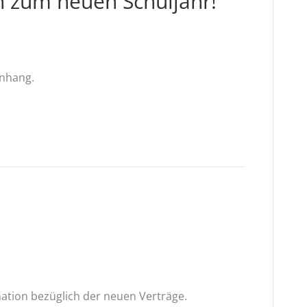
 zum neuen Schuljahr!
Anhang.
mation bezüglich der neuen Verträge.