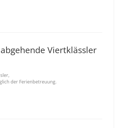
 abgehende Viertklässler
sler,
glich der Ferienbetreuung.