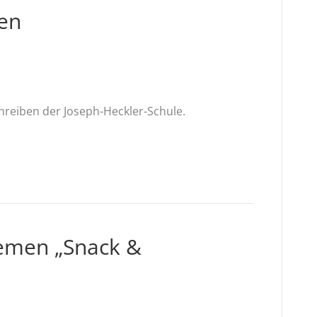
en
hreiben der Joseph-Heckler-Schule.
hemen „Snack &